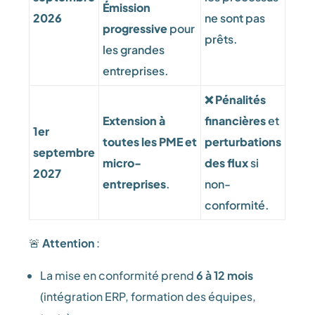
Émission
2026
ne sont pas
progressive
pour
prêts.
les grandes
entreprises.
❌
Pénalités
Extension à
financières
et
1er
toutes les PME et
perturbations
septembre
micro-
des flux
si
2027
entreprises
.
non-
conformité.
🚨
Attention
:
La mise en conformité prend
6 à 12 mois
(intégration ERP, formation des équipes,