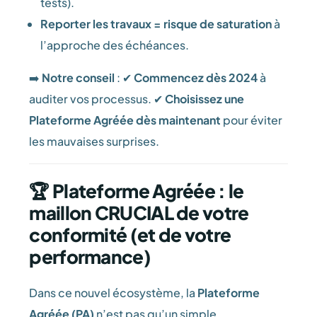
tests).
Reporter les travaux = risque de saturation
à
l’approche des échéances.
➡️
Notre conseil
: ✔
Commencez dès 2024
à
auditer vos processus. ✔
Choisissez une
Plateforme Agréée dès maintenant
pour éviter
les mauvaises surprises.
🏆 Plateforme Agréée : le
maillon CRUCIAL de votre
conformité (et de votre
performance)
Dans ce nouvel écosystème, la
Plateforme
Agréée (PA)
n’est pas qu’un simple