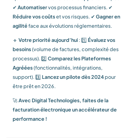
✔
Automatiser
vos processus financiers. ✔
Réduire vos coûts
et vos risques. ✔
Gagner en
agilité
face aux évolutions réglementaires.
🔹
Votre priorité aujourd’hui
: 1️⃣
Évaluez vos
besoins
(volume de factures, complexité des
processus). 2️⃣
Comparez les Plateformes
Agréées
(fonctionnalités, intégrations,
support). 3️⃣
Lancez un pilote dès 2024
pour
être prêt en 2026.
🚀
Avec Digital Technologies, faites de la
facturation électronique un accélérateur de
performance !