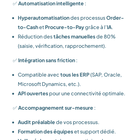
✅
Automatisation intelligente
:
Hyperautomatisation
des processus
Order-
to-Cash
et
Procure-to-Pay
grâce à l’
IA
.
Réduction des
tâches manuelles
de 80%
(saisie, vérification, rapprochement).
✅
Intégration sans friction
:
Compatible avec
tous les ERP
(SAP, Oracle,
Microsoft Dynamics, etc.).
API ouvertes
pour une connectivité optimale.
✅
Accompagnement sur-mesure
:
Audit préalable
de vos processus.
Formation des équipes
et support dédié.