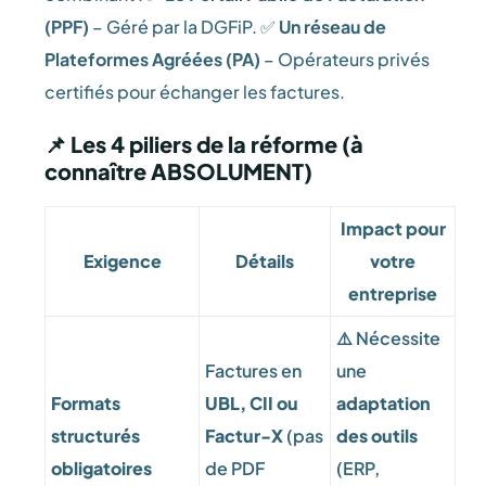
(PPF)
– Géré par la DGFiP. ✅
Un réseau de
Plateformes Agréées (PA)
– Opérateurs privés
certifiés pour échanger les factures.
📌 Les 4 piliers de la réforme (à
connaître ABSOLUMENT)
Impact pour
Exigence
Détails
votre
entreprise
⚠️ Nécessite
Factures en
une
Formats
UBL, CII ou
adaptation
structurés
Factur-X
(pas
des outils
obligatoires
de PDF
(ERP,