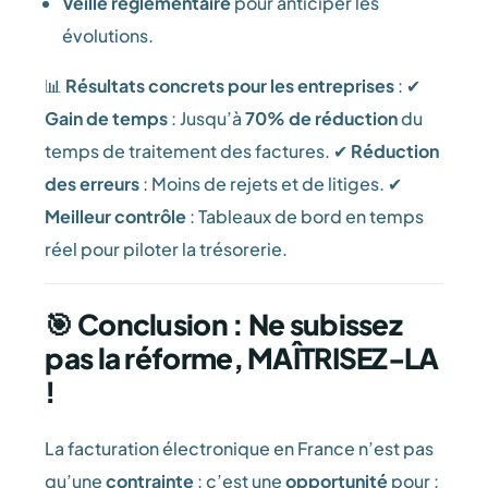
Veille réglementaire
pour anticiper les
évolutions.
📊
Résultats concrets pour les entreprises
: ✔
Gain de temps
: Jusqu’à
70% de réduction
du
temps de traitement des factures. ✔
Réduction
des erreurs
: Moins de rejets et de litiges. ✔
Meilleur contrôle
: Tableaux de bord en temps
réel pour piloter la trésorerie.
🎯 Conclusion : Ne subissez
pas la réforme, MAÎTRISEZ-LA
!
La facturation électronique en France n’est pas
qu’une
contrainte
: c’est une
opportunité
pour :