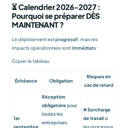
⏳ Calendrier 2026-2027 :
Pourquoi se préparer DÈS
MAINTENANT ?
Le déploiement est
progressif
, mais les
impacts opérationnels sont
immédiats
:
Copier le tableau
Risques en
Échéance
Obligation
cas de retard
Réception
obligatoire
pour
❌
Surcharge
toutes les
1er
de travail
si
entreprises.
septembre
les processus