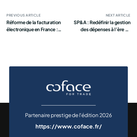
PREVIOUS ARTICLE
NEXT ARTICLE
Réforme de la facturation
SP&A : Redéfinir la gestion
électronique en France :
des dépenses à l’ère de
enjeux stratégiques et
l’IA
choix de la Plateforme
Agréée
Partenaire prestige de l'édition 2026
https://www.coface.fr/