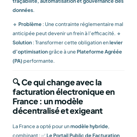
traçabilité, automatisation et gouvernance des
données
.
🔹
Problème
: Une contrainte réglementaire mal
anticipée peut devenir un frein à l’efficacité. 🔹
Solution
: Transformer cette obligation en
levier
d’optimisation
grâce à une
Plateforme Agréée
(PA)
performante.
🔍 Ce qui change avec la
facturation électronique en
France : un modèle
décentralisé et exigeant
La France a opté pour un
modèle hybride
,
combinant : ✅
Le Portail Public de Facturation