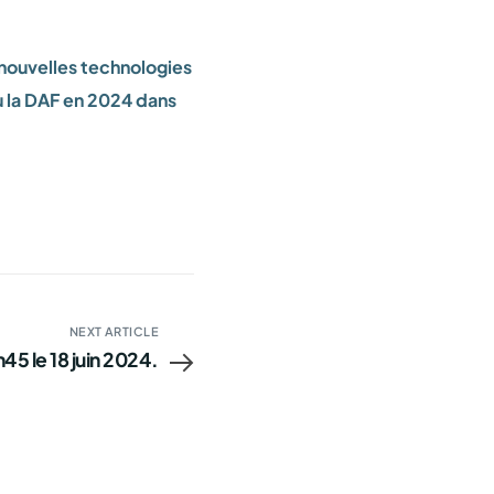
 nouvelles technologies
ou la DAF en 2024 dans
NEXT ARTICLE
45 le 18 juin 2024.