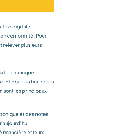
tion digitale,
e en conformité. Pour
nt relever plusieurs
gnation, manque
. Et pour les financiers
 sont les principaux
tronique et des notes
u’aujourd’hui
 financière et leurs