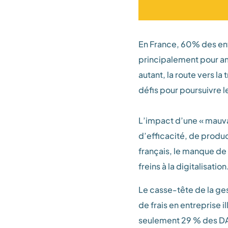
En France, 60% des ent
principalement pour amél
autant, la route vers la
défis pour poursuivre l
L’impact d’une « mauvai
d’efficacité, de produc
français, le manque de
freins à la digitalisation
Le casse-tête de la ge
de frais en entreprise 
seulement 29 % des DAF 