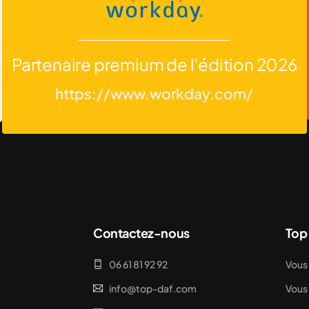
Partenaire premium de l'édition 2026
https://www.workday.com/
Contactez-nous
Top
06 61 81 92 92
Vous 
info@top-daf.com
Vous 