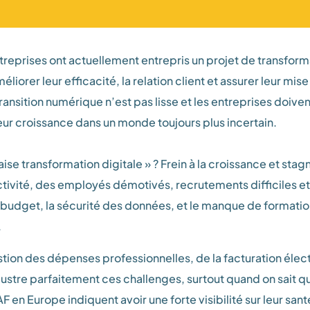
reprises ont actuellement entrepris un projet de transforma
iorer leur efficacité, la relation client et assurer leur mis
 transition numérique n’est pas lisse et les entreprises doive
eur croissance dans un monde toujours plus incertain.
se transformation digitale » ? Frein à la croissance et sta
tivité, des employés démotivés, recrutements difficiles etc
 budget, la sécurité des données, et le manque de formation
.
stion des dépenses professionnelles, de la facturation élec
illustre parfaitement ces challenges, surtout quand on sait q
en Europe indiquent avoir une forte visibilité sur leur santé